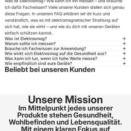
Was ist Elektrosmog? Wie kann ich ihn messen – und brauche
ich dafür Fachwissen? Viele unserer Kunden stellen sich genau
diese Fragen. In unserem FAQ erklären wir dir kurz und
verständlich, was es mit elektromagnetischer Strahlung auf
sich hat, wie sie wirkt – und wie du dich mit unseren Geräten
einfach schützen kannst.
Was ist Elektrosmog?
Warum sollte ich messen?
Brauche ich Fachwissen zur Anwendung?
Wie wirkt sich Elektrosmog auf die Gesundheit aus?
Was kann ich tun, wenn ich hohe Werte messe?
Wie empfindlich sind eure Geräte?
Beliebt bei unseren Kunden
Unsere Mission
Im Mittelpunkt jedes unserer
Produkte stehen Gesundheit,
Wohlbefinden und Lebensqualität.
Mit einem klaren Fokus auf